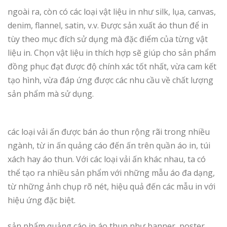
ngoài ra, còn có các loại vật liệu in như silk, lụa, canvas,
denim, flannel, satin, v.v. Được sản xuất áo thun để in
tùy theo mục đích sử dụng mà đặc điểm của từng vật
liệu in. Chọn vật liệu in thích hợp sẽ giúp cho sản phẩm
đồng phục đạt được độ chính xác tốt nhất, vừa cam kết
tạo hình, vừa đáp ứng được các nhu cầu về chất lượng
sản phẩm mà sử dụng.
các loại vải ấn được bán áo thun rộng rãi trong nhiều
ngành, từ in ấn quảng cáo đến ấn trên quần áo in, túi
xách hay áo thun. Với các loại vải ấn khác nhau, ta có
thể tạo ra nhiều sản phẩm với những mẫu áo đa dạng,
từ những ảnh chụp rõ nét, hiệu quả đến các mẫu in với
hiệu ứng đặc biệt.
sản phẩm quảng cáo in áo thun như banner, poster,