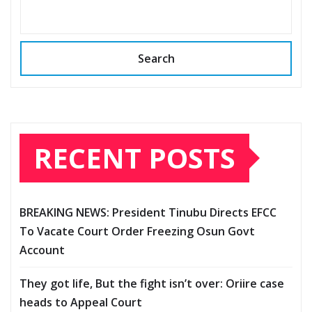
Search
RECENT POSTS
BREAKING NEWS: President Tinubu Directs EFCC
To Vacate Court Order Freezing Osun Govt
Account
They got life, But the fight isn’t over: Oriire case
heads to Appeal Court